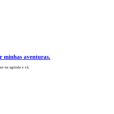
ar minhas aventuras.
e na agenda e vá.