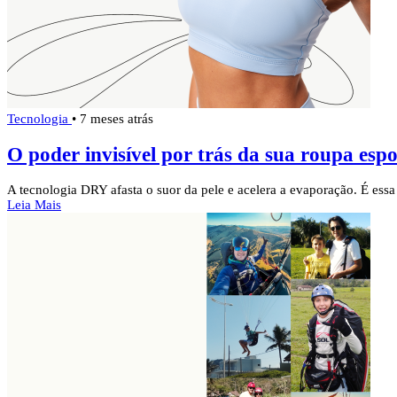
Tecnologia
•
7 meses atrás
O poder invisível por trás da sua roupa es
A tecnologia DRY afasta o suor da pele e acelera a evaporação. É essa
Leia Mais