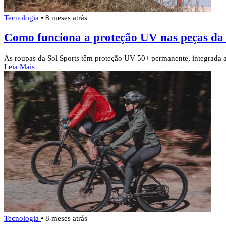
Tecnologia
•
8 meses atrás
Como funciona a proteção UV nas peças da 
As roupas da Sol Sports têm proteção UV 50+ permanente, integrada ao 
Leia Mais
Tecnologia
•
8 meses atrás