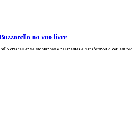
Buzzarello no voo livre
rello cresceu entre montanhas e parapentes e transformou o céu em prop