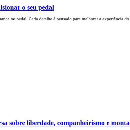
lsionar o seu pedal
ance no pedal. Cada detalhe é pensado para melhorar a experiência do c
rsa sobre liberdade, companheirismo e mont