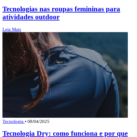
Tecnologias nas roupas femininas para
atividades outdoor
Leia Mais
Tecnologia
•
08/04/2025
Tecnologia Dry: como funciona e por que