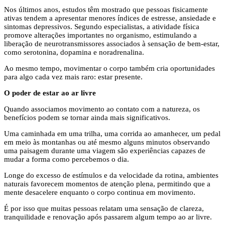
Nos últimos anos, estudos têm mostrado que pessoas fisicamente
ativas tendem a apresentar menores índices de estresse, ansiedade e
sintomas depressivos. Segundo especialistas, a atividade física
promove alterações importantes no organismo, estimulando a
liberação de neurotransmissores associados à sensação de bem-estar,
como serotonina, dopamina e noradrenalina.
Ao mesmo tempo, movimentar o corpo também cria oportunidades
para algo cada vez mais raro: estar presente.
O poder de estar ao ar livre
Quando associamos movimento ao contato com a natureza, os
benefícios podem se tornar ainda mais significativos.
Uma caminhada em uma trilha, uma corrida ao amanhecer, um pedal
em meio às montanhas ou até mesmo alguns minutos observando
uma paisagem durante uma viagem são experiências capazes de
mudar a forma como percebemos o dia.
Longe do excesso de estímulos e da velocidade da rotina, ambientes
naturais favorecem momentos de atenção plena, permitindo que a
mente desacelere enquanto o corpo continua em movimento.
É por isso que muitas pessoas relatam uma sensação de clareza,
tranquilidade e renovação após passarem algum tempo ao ar livre.