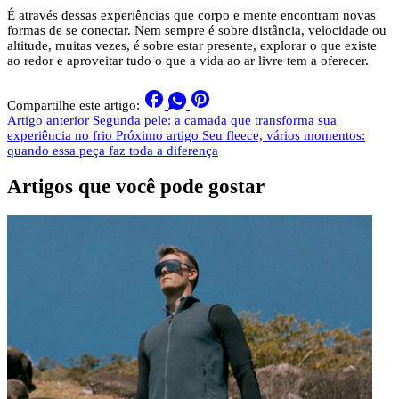
É através dessas experiências que corpo e mente encontram novas
formas de se conectar. Nem sempre é sobre distância, velocidade ou
altitude, muitas vezes, é sobre estar presente, explorar o que existe
ao redor e aproveitar tudo o que a vida ao ar livre tem a oferecer.
Compartilhe este artigo:
Artigo anterior
Segunda pele: a camada que transforma sua
experiência no frio
Próximo artigo
Seu fleece, vários momentos:
quando essa peça faz toda a diferença
Artigos que você pode gostar