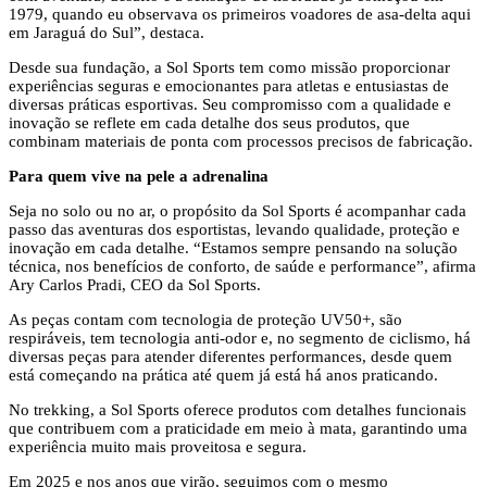
1979, quando eu observava os primeiros voadores de asa-delta aqui
em Jaraguá do Sul”, destaca.
Desde sua fundação, a Sol Sports tem como missão proporcionar
experiências seguras e emocionantes para atletas e entusiastas de
diversas práticas esportivas. Seu compromisso com a qualidade e
inovação se reflete em cada detalhe dos seus produtos, que
combinam materiais de ponta com processos precisos de fabricação.
Para quem vive na pele a adrenalina
Seja no solo ou no ar, o propósito da Sol Sports é acompanhar cada
passo das aventuras dos esportistas, levando qualidade, proteção e
inovação em cada detalhe. “Estamos sempre pensando na solução
técnica, nos benefícios de conforto, de saúde e performance”, afirma
Ary Carlos Pradi, CEO da Sol Sports.
As peças contam com tecnologia de proteção UV50+, são
respiráveis, tem tecnologia anti-odor e, no segmento de ciclismo, há
diversas peças para atender diferentes performances, desde quem
está começando na prática até quem já está há anos praticando.
No trekking, a Sol Sports oferece produtos com detalhes funcionais
que contribuem com a praticidade em meio à mata, garantindo uma
experiência muito mais proveitosa e segura.
Em 2025 e nos anos que virão, seguimos com o mesmo