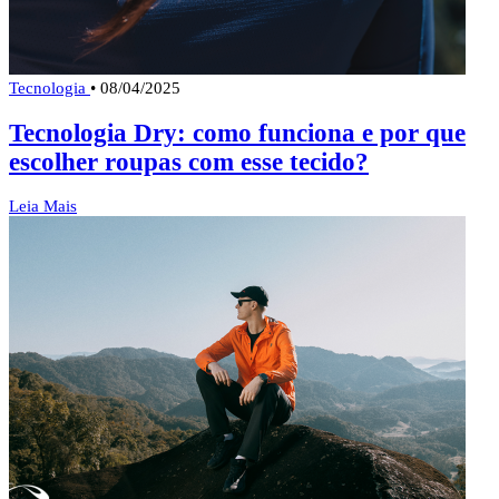
Tecnologia
•
08/04/2025
Tecnologia Dry: como funciona e por que
escolher roupas com esse tecido?
Leia Mais