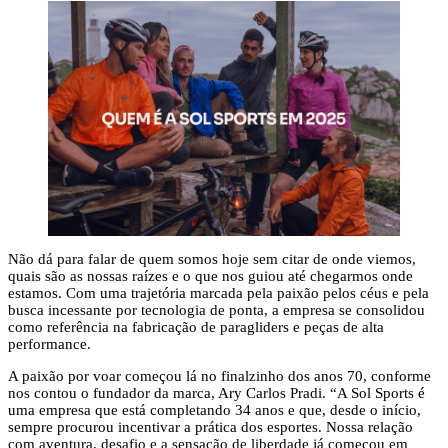
Não dá para falar de quem somos hoje sem citar de onde viemos,
quais são as nossas raízes e o que nos guiou até chegarmos onde
estamos. Com uma trajetória marcada pela paixão pelos céus e pela
busca incessante por tecnologia de ponta, a empresa se consolidou
como referência na fabricação de paragliders e peças de alta
performance.
A paixão por voar começou lá no finalzinho dos anos 70, conforme
nos contou o fundador da marca, Ary Carlos Pradi. “A Sol Sports é
uma empresa que está completando 34 anos e que, desde o início,
sempre procurou incentivar a prática dos esportes. Nossa relação
com aventura, desafio e a sensação de liberdade já começou em